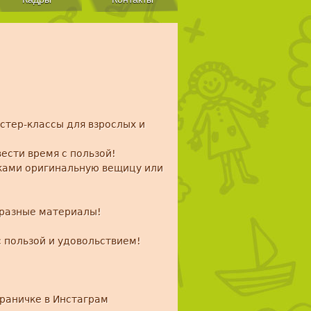
стер-классы для взрослых и
вести время с пользой!
уками оригинальную вещицу или
образные материалы!
 пользой и удовольствием!
траничке в Инстаграм